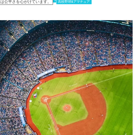
容は公平さを心がけています。
高校野球&アマチュア