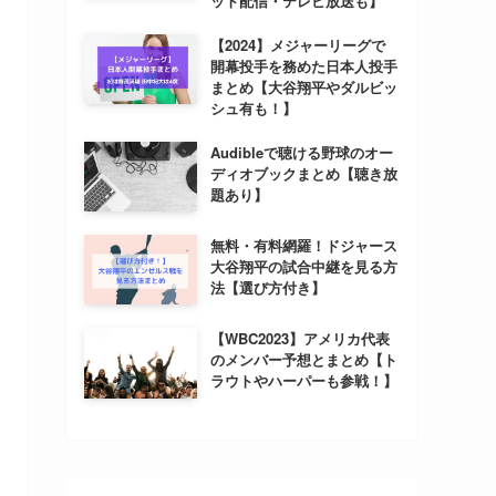
ット配信・テレビ放送も】
【2024】メジャーリーグで
開幕投手を務めた日本人投手
まとめ【大谷翔平やダルビッ
シュ有も！】
Audibleで聴ける野球のオー
ディオブックまとめ【聴き放
題あり】
無料・有料網羅！ドジャース
大谷翔平の試合中継を見る方
法【選び方付き】
【WBC2023】アメリカ代表
のメンバー予想とまとめ【ト
ラウトやハーパーも参戦！】