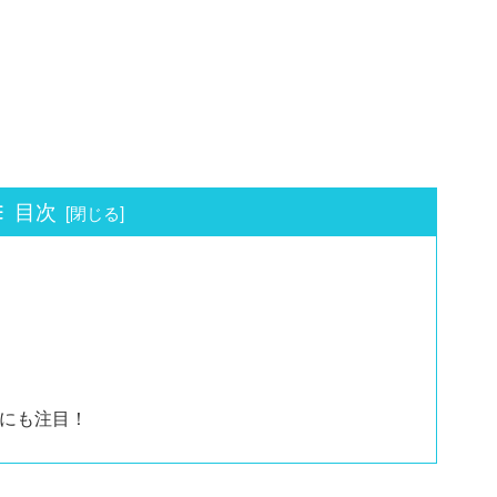
目次
にも注目！