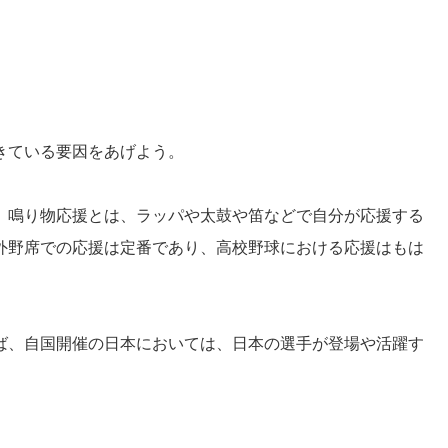
きている要因をあげよう。
。鳴り物応援とは、ラッパや太鼓や笛などで自分が応援する
外野席での応援は定番であり、高校野球における応援はもは
ば、自国開催の日本においては、日本の選手が登場や活躍す
。