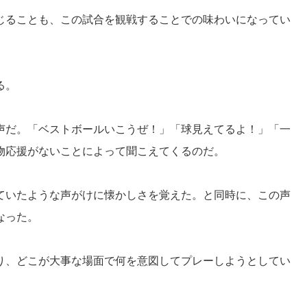
じることも、この試合を観戦することでの味わいになってい
る。
声だ。「ベストボールいこうぜ！」「球見えてるよ！」「一
物応援がないことによって聞こえてくるのだ。
ていたような声がけに懐かしさを覚えた。と同時に、この声
なった。
り、どこが大事な場面で何を意図してプレーしようとしてい