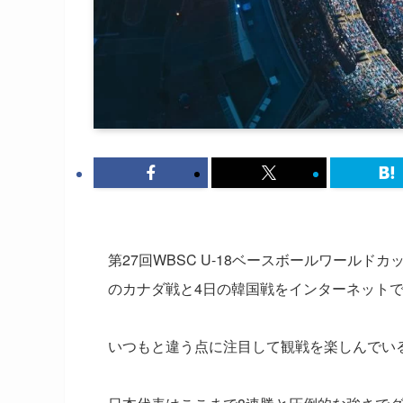
第27回WBSC U-18ベースボールワールド
のカナダ戦と4日の韓国戦をインターネット
いつもと違う点に注目して観戦を楽しんでい