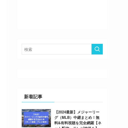
新着記事
【2024最新】メジャーリー
グ（MLB）中継まとめ！無
料&有料視聴を完全網羅【ネ