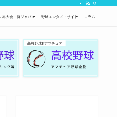
世界大会・侍ジャパン
野球エンタメ・サイト
コラム
高校野球&アマチュア