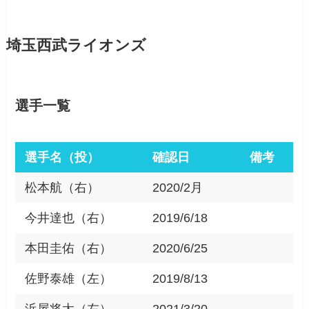
埼玉西武ライオンズ
選手一覧
選手名（投）
確認日
備考
松本航（右）
2020/2月
今井達也（右）
2019/6/18
本田圭佑（右）
2020/6/25
佐野泰雄（左）
2019/8/13