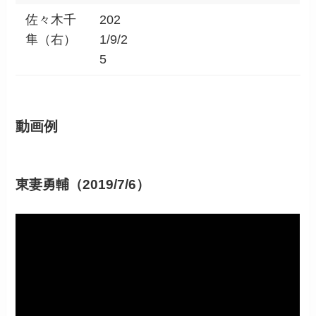
佐々木千
202
隼（右）
1/9/2
5
動画例
東妻勇輔（2019/7/6）