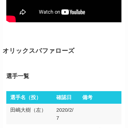
オリックスバファローズ
選手一覧
選手名（投）
確認日
備考
田嶋大樹（左）
2020/2/
7