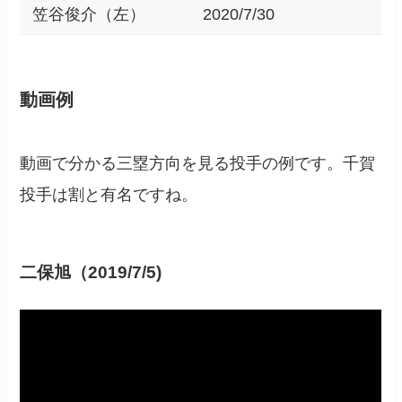
笠谷俊介（左）
2020/7/30
動画例
動画で分かる三塁方向を見る投手の例です。千賀
投手は割と有名ですね。
二保旭（2019/7/5)