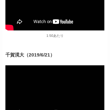
1:50あたり
千賀滉大（2019/6/21）