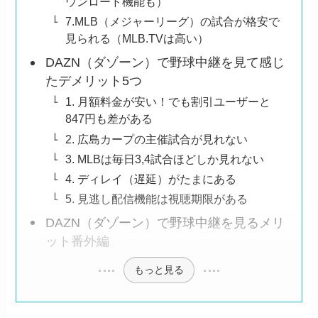
ウンロード機能も）
7.MLB（メジャーリーグ）の試合が格安で
見られる（MLB.TVは高い）
DAZN（ダゾーン）で野球中継を見て感じ
たデメリット5つ
1. 月額料金が安い！でも割引ユーザーと
847円も差がある
2. 広島カープの主催試合が見れない
3. MLBは毎日3,4試合ほどしか見れない
4. ディレイ（遅延）がたまにある
5. 見逃し配信機能は視聴期限がある
DAZN（ダゾーン）で野球中継を見るメリ
ット番外編
もっと見る