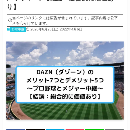
り】
当ページのリンクには広告が含まれています。記事内容は公平
さを心がけています。
2020年6月28日
2022年4月6日
野球中継