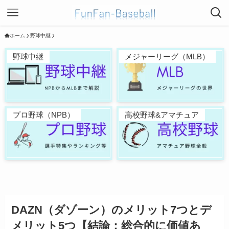
ホーム
野球中継
野球中継
メジャーリーグ（MLB）
プロ野球（NPB）
高校野球&アマチュア
DAZN（ダゾーン）のメリット7つとデ
メリット5つ【結論：総合的に価値あ