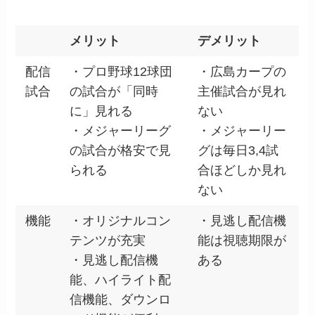
メリット
デメリット
配信
・プロ野球12球団
・広島カープの
試合
の試合が「同時
主催試合が見れ
に」見れる
ない
・メジャーリーグ
・メジャーリー
の試合が格安で見
グは毎日3,4試
られる
合ほどしか見れ
ない
機能
・オリジナルコン
・見逃し配信機
テンツが充実
能は視聴期限が
・見逃し配信機
ある
能、ハイライト配
信機能、ダウンロ