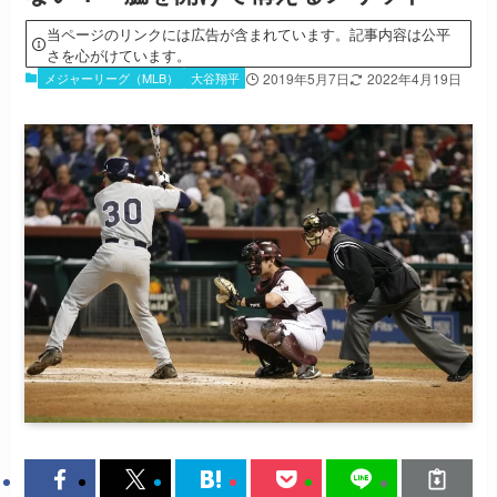
当ページのリンクには広告が含まれています。記事内容は公平
さを心がけています。
メジャーリーグ（MLB）
大谷翔平
2019年5月7日
2022年4月19日