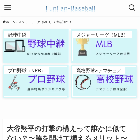
ホーム
メジャーリーグ（MLB）
大谷翔平
野球中継
メジャーリーグ（MLB）
プロ野球（NPB）
高校野球&アマチュア
大谷翔平の打撃の構えって誰かに似て
ない？〜脇を開けて構えるメリット〜