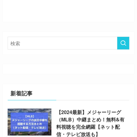
新着記事
【2024最新】メジャーリーグ
（MLB）中継まとめ！無料&有
料視聴を完全網羅【ネット配
信・テレビ放送も】