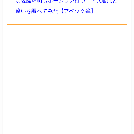
ば佐藤輝明もホームラン打つ！？共通点と
違いを調べてみた【アベック弾】